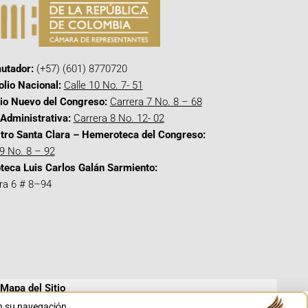
utador:
(+57) (601) 8770720
olio Nacional:
Calle 10 No. 7- 51
cio Nuevo del Congreso:
Carrera 7 No. 8 – 68
Administrativa:
Carrera 8 No. 12- 02
tro Santa Clara – Hemeroteca del Congreso:
 9 No. 8 – 92
oteca Luis Carlos Galán Sarmiento:
ra 6 # 8–94
Mapa del Sitio
en su navegación.