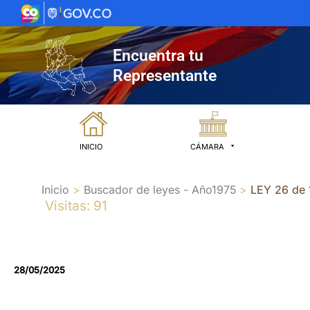
Ir
al
contenido
Encuentra tu
Representante
INICIO
CÁMARA
Inicio
Buscador de leyes - Año1975
LEY 26 de 
Visitas: 91
28/05/2025