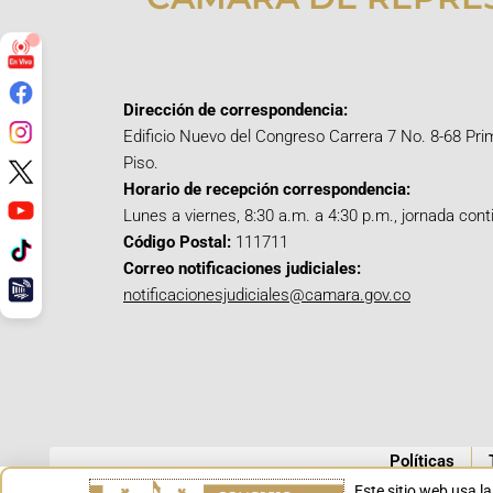
Dirección de correspondencia:
Edificio Nuevo del Congreso Carrera 7 No. 8-68 Pri
Piso.
Horario de recepción correspondencia:
Lunes a viernes, 8:30 a.m. a 4:30 p.m., jornada cont
Código Postal:
111711
Correo notificaciones judiciales:
notificacionesjudiciales@camara.gov.co
Políticas
Este sitio web usa l