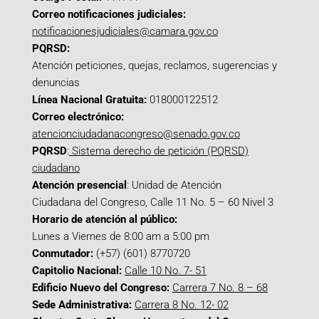
Correo notificaciones judiciales:
notificacionesjudiciales@camara.gov.co
PQRSD:
Atención peticiones, quejas, reclamos, sugerencias y
denuncias
Línea Nacional Gratuita:
018000122512
Correo electrónico:
atencionciudadanacongreso@senado.gov.co
PQRSD
:
Sistema derecho de petición (PQRSD)
ciudadano
Atención presencial
: Unidad de Atención
Ciudadana del Congreso, Calle 11 No. 5 – 60 Nivel 3
Horario de atención al público:
Lunes a Viernes de 8:00 am a 5:00 pm
Conmutador:
(+57) (601) 8770720
Capitolio Nacional:
Calle 10 No. 7- 51
Edificio Nuevo del Congreso:
Carrera 7 No. 8 – 68
Sede Administrativa:
Carrera 8 No. 12- 02