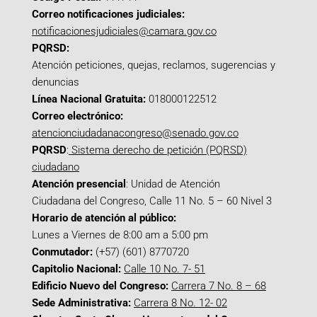
Correo notificaciones judiciales:
notificacionesjudiciales@camara.gov.co
PQRSD:
Atención peticiones, quejas, reclamos, sugerencias y
denuncias
Línea Nacional Gratuita:
018000122512
Correo electrónico:
atencionciudadanacongreso@senado.gov.co
PQRSD
:
Sistema derecho de petición (PQRSD)
ciudadano
Atención presencial
: Unidad de Atención
Ciudadana del Congreso, Calle 11 No. 5 – 60 Nivel 3
Horario de atención al público:
Lunes a Viernes de 8:00 am a 5:00 pm
Conmutador:
(+57) (601) 8770720
Capitolio Nacional:
Calle 10 No. 7- 51
Edificio Nuevo del Congreso:
Carrera 7 No. 8 – 68
Sede Administrativa:
Carrera 8 No. 12- 02