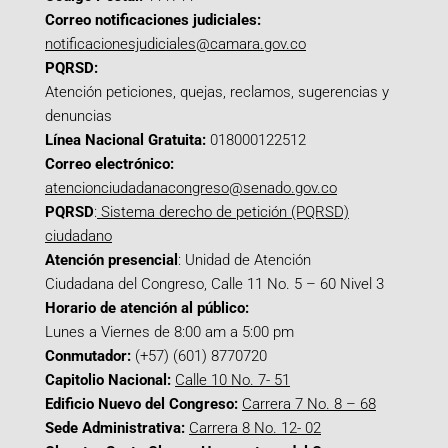
Correo notificaciones judiciales:
notificacionesjudiciales@camara.gov.co
PQRSD:
Atención peticiones, quejas, reclamos, sugerencias y
denuncias
Línea Nacional Gratuita:
018000122512
Correo electrónico:
atencionciudadanacongreso@senado.gov.co
PQRSD
:
Sistema derecho de petición (PQRSD)
ciudadano
Atención presencial
: Unidad de Atención
Ciudadana del Congreso, Calle 11 No. 5 – 60 Nivel 3
Horario de atención al público:
Lunes a Viernes de 8:00 am a 5:00 pm
Conmutador:
(+57) (601) 8770720
Capitolio Nacional:
Calle 10 No. 7- 51
Edificio Nuevo del Congreso:
Carrera 7 No. 8 – 68
Sede Administrativa:
Carrera 8 No. 12- 02