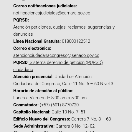
Correo notificaciones judiciales:
notificacionesjudiciales@camara.gov.co
PQRSD:
Atención peticiones, quejas, reclamos, sugerencias y
denuncias
Línea Nacional Gratuita:
018000122512
Correo electrónico:
atencionciudadanacongreso@senado.gov.co
PQRSD
:
Sistema derecho de petición (PQRSD)
ciudadano
Atención presencial
: Unidad de Atención
Ciudadana del Congreso, Calle 11 No. 5 – 60 Nivel 3
Horario de atención al público:
Lunes a Viernes de 8:00 am a 5:00 pm
Conmutador:
(+57) (601) 8770720
Capitolio Nacional:
Calle 10 No. 7- 51
Edificio Nuevo del Congreso:
Carrera 7 No. 8 – 68
Sede Administrativa:
Carrera 8 No. 12- 02