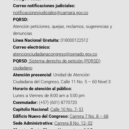
Correo notificaciones judiciales:
notificacionesjudiciales@camara.gov.co
PQRSD:
Atención peticiones, quejas, reclamos, sugerencias y
denuncias
Línea Nacional Gratuita:
018000122512
Correo electrónico:
atencionciudadanacongreso@senado.gov.co
PQRSD
:
Sistema derecho de petición (PQRSD)
ciudadano
Atención presencial
: Unidad de Atención
Ciudadana del Congreso, Calle 11 No. 5 – 60 Nivel 3
Horario de atención al público:
Lunes a Viernes de 8:00 am a 5:00 pm
Conmutador:
(+57) (601) 8770720
Capitolio Nacional:
Calle 10 No. 7- 51
Edificio Nuevo del Congreso:
Carrera 7 No. 8 – 68
Sede Administrativa:
Carrera 8 No. 12- 02