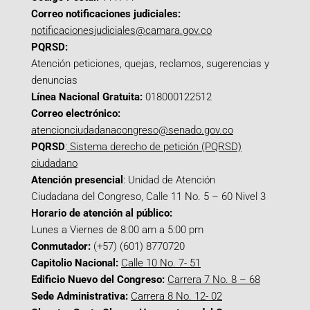
Correo notificaciones judiciales:
notificacionesjudiciales@camara.gov.co
PQRSD:
Atención peticiones, quejas, reclamos, sugerencias y
denuncias
Línea Nacional Gratuita:
018000122512
Correo electrónico:
atencionciudadanacongreso@senado.gov.co
PQRSD
:
Sistema derecho de petición (PQRSD)
ciudadano
Atención presencial
: Unidad de Atención
Ciudadana del Congreso, Calle 11 No. 5 – 60 Nivel 3
Horario de atención al público:
Lunes a Viernes de 8:00 am a 5:00 pm
Conmutador:
(+57) (601) 8770720
Capitolio Nacional:
Calle 10 No. 7- 51
Edificio Nuevo del Congreso:
Carrera 7 No. 8 – 68
Sede Administrativa:
Carrera 8 No. 12- 02