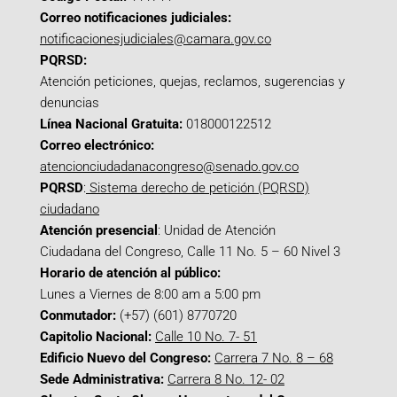
Correo notificaciones judiciales:
notificacionesjudiciales@camara.gov.co
PQRSD:
Atención peticiones, quejas, reclamos, sugerencias y
denuncias
Línea Nacional Gratuita:
018000122512
Correo electrónico:
atencionciudadanacongreso@senado.gov.co
PQRSD
:
Sistema derecho de petición (PQRSD)
ciudadano
Atención presencial
: Unidad de Atención
Ciudadana del Congreso, Calle 11 No. 5 – 60 Nivel 3
Horario de atención al público:
Lunes a Viernes de 8:00 am a 5:00 pm
Conmutador:
(+57) (601) 8770720
Capitolio Nacional:
Calle 10 No. 7- 51
Edificio Nuevo del Congreso:
Carrera 7 No. 8 – 68
Sede Administrativa:
Carrera 8 No. 12- 02