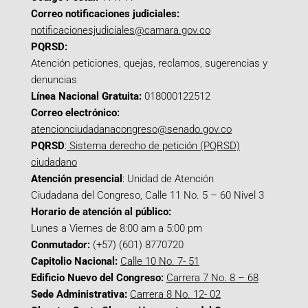
Correo notificaciones judiciales:
notificacionesjudiciales@camara.gov.co
PQRSD:
Atención peticiones, quejas, reclamos, sugerencias y
denuncias
Línea Nacional Gratuita:
018000122512
Correo electrónico:
atencionciudadanacongreso@senado.gov.co
PQRSD
:
Sistema derecho de petición (PQRSD)
ciudadano
Atención presencial
: Unidad de Atención
Ciudadana del Congreso, Calle 11 No. 5 – 60 Nivel 3
Horario de atención al público:
Lunes a Viernes de 8:00 am a 5:00 pm
Conmutador:
(+57) (601) 8770720
Capitolio Nacional:
Calle 10 No. 7- 51
Edificio Nuevo del Congreso:
Carrera 7 No. 8 – 68
Sede Administrativa:
Carrera 8 No. 12- 02