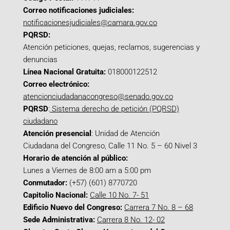
Correo notificaciones judiciales:
notificacionesjudiciales@camara.gov.co
PQRSD:
Atención peticiones, quejas, reclamos, sugerencias y
denuncias
Línea Nacional Gratuita:
018000122512
Correo electrónico:
atencionciudadanacongreso@senado.gov.co
PQRSD
:
Sistema derecho de petición (PQRSD)
ciudadano
Atención presencial
: Unidad de Atención
Ciudadana del Congreso, Calle 11 No. 5 – 60 Nivel 3
Horario de atención al público:
Lunes a Viernes de 8:00 am a 5:00 pm
Conmutador:
(+57) (601) 8770720
Capitolio Nacional:
Calle 10 No. 7- 51
Edificio Nuevo del Congreso:
Carrera 7 No. 8 – 68
Sede Administrativa:
Carrera 8 No. 12- 02