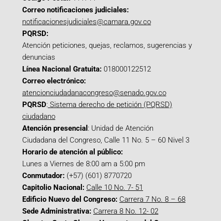
Correo notificaciones judiciales:
notificacionesjudiciales@camara.gov.co
PQRSD:
Atención peticiones, quejas, reclamos, sugerencias y
denuncias
Línea Nacional Gratuita:
018000122512
Correo electrónico:
atencionciudadanacongreso@senado.gov.co
PQRSD
:
Sistema derecho de petición (PQRSD)
ciudadano
Atención presencial
: Unidad de Atención
Ciudadana del Congreso, Calle 11 No. 5 – 60 Nivel 3
Horario de atención al público:
Lunes a Viernes de 8:00 am a 5:00 pm
Conmutador:
(+57) (601) 8770720
Capitolio Nacional:
Calle 10 No. 7- 51
Edificio Nuevo del Congreso:
Carrera 7 No. 8 – 68
Sede Administrativa:
Carrera 8 No. 12- 02