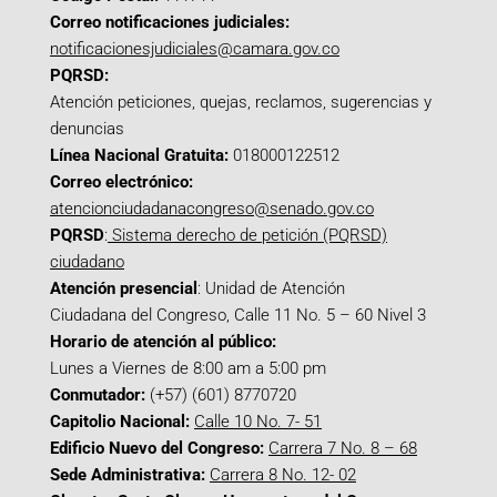
Correo notificaciones judiciales:
notificacionesjudiciales@camara.gov.co
PQRSD:
Atención peticiones, quejas, reclamos, sugerencias y
denuncias
Línea Nacional Gratuita:
018000122512
Correo electrónico:
atencionciudadanacongreso@senado.gov.co
PQRSD
:
Sistema derecho de petición (PQRSD)
ciudadano
Atención presencial
: Unidad de Atención
Ciudadana del Congreso, Calle 11 No. 5 – 60 Nivel 3
Horario de atención al público:
Lunes a Viernes de 8:00 am a 5:00 pm
Conmutador:
(+57) (601) 8770720
Capitolio Nacional:
Calle 10 No. 7- 51
Edificio Nuevo del Congreso:
Carrera 7 No. 8 – 68
Sede Administrativa:
Carrera 8 No. 12- 02