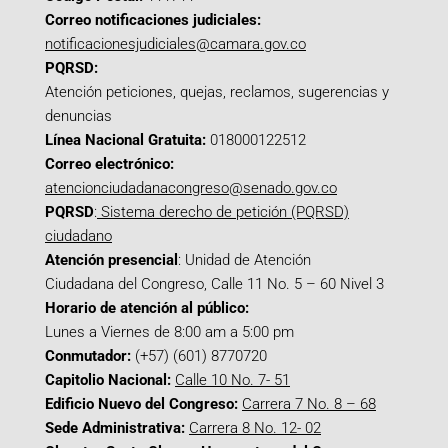
Correo notificaciones judiciales:
notificacionesjudiciales@camara.gov.co
PQRSD:
Atención peticiones, quejas, reclamos, sugerencias y
denuncias
Línea Nacional Gratuita:
018000122512
Correo electrónico:
atencionciudadanacongreso@senado.gov.co
PQRSD
:
Sistema derecho de petición (PQRSD)
ciudadano
Atención presencial
: Unidad de Atención
Ciudadana del Congreso, Calle 11 No. 5 – 60 Nivel 3
Horario de atención al público:
Lunes a Viernes de 8:00 am a 5:00 pm
Conmutador:
(+57) (601) 8770720
Capitolio Nacional:
Calle 10 No. 7- 51
Edificio Nuevo del Congreso:
Carrera 7 No. 8 – 68
Sede Administrativa:
Carrera 8 No. 12- 02