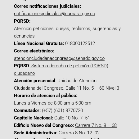
Correo notificaciones judiciales:
notificacionesjudiciales@camara.gov.co
PQRSD:
Atención peticiones, quejas, reclamos, sugerencias y
denuncias
Línea Nacional Gratuita:
018000122512
Correo electrónico:
atencionciudadanacongreso@senado.gov.co
PQRSD
:
Sistema derecho de petición (PQRSD)
ciudadano
Atención presencial
: Unidad de Atención
Ciudadana del Congreso, Calle 11 No. 5 – 60 Nivel 3
Horario de atención al público:
Lunes a Viernes de 8:00 am a 5:00 pm
Conmutador:
(+57) (601) 8770720
Capitolio Nacional:
Calle 10 No. 7- 51
Edificio Nuevo del Congreso:
Carrera 7 No. 8 – 68
Sede Administrativa:
Carrera 8 No. 12- 02