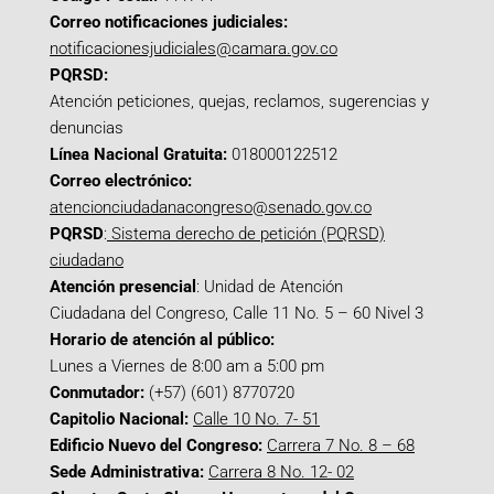
Correo notificaciones judiciales:
notificacionesjudiciales@camara.gov.co
PQRSD:
Atención peticiones, quejas, reclamos, sugerencias y
denuncias
Línea Nacional Gratuita:
018000122512
Correo electrónico:
atencionciudadanacongreso@senado.gov.co
PQRSD
:
Sistema derecho de petición (PQRSD)
ciudadano
Atención presencial
: Unidad de Atención
Ciudadana del Congreso, Calle 11 No. 5 – 60 Nivel 3
Horario de atención al público:
Lunes a Viernes de 8:00 am a 5:00 pm
Conmutador:
(+57) (601) 8770720
Capitolio Nacional:
Calle 10 No. 7- 51
Edificio Nuevo del Congreso:
Carrera 7 No. 8 – 68
Sede Administrativa:
Carrera 8 No. 12- 02