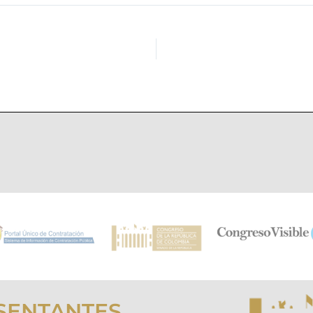
SENTANTES