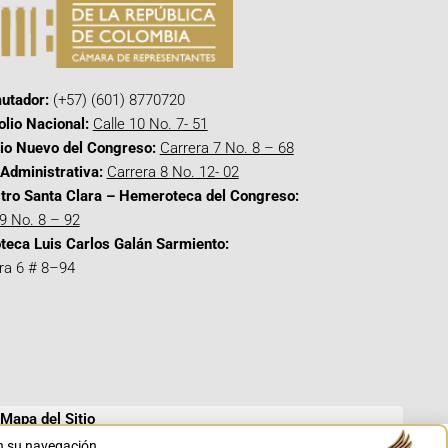
utador:
(+57) (601) 8770720
olio Nacional:
Calle 10 No. 7- 51
cio Nuevo del Congreso:
Carrera 7 No. 8 – 68
Administrativa:
Carrera 8 No. 12- 02
tro Santa Clara – Hemeroteca del Congreso:
 9 No. 8 – 92
oteca Luis Carlos Galán Sarmiento:
ra 6 # 8–94
Mapa del Sitio
en su navegación.