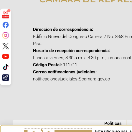
Dirección de correspondencia:
Edificio Nuevo del Congreso Carrera 7 No. 8-68 Pri
Piso.
Horario de recepción correspondencia:
Lunes a viernes, 8:30 a.m. a 4:30 p.m., jornada cont
Código Postal:
111711
Correo notificaciones judiciales:
notificacionesjudiciales@camara.gov.co
Políticas
Este sitio web usa l