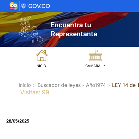
Ir
al
contenido
Encuentra tu
Representante
INICIO
CÁMARA
Inicio
Buscador de leyes - Año1974
LEY 14 de 
Visitas: 99
28/05/2025