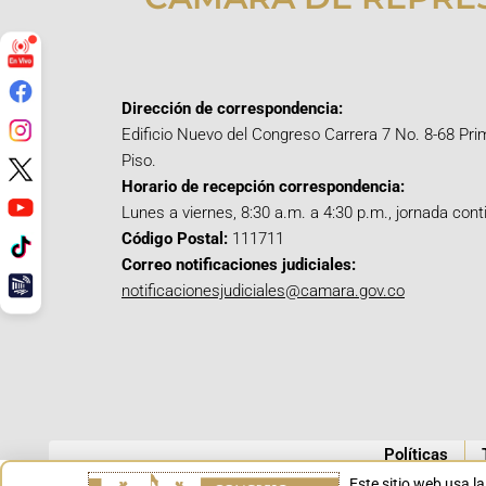
Dirección de correspondencia:
Edificio Nuevo del Congreso Carrera 7 No. 8-68 Pri
Piso.
Horario de recepción correspondencia:
Lunes a viernes, 8:30 a.m. a 4:30 p.m., jornada cont
Código Postal:
111711
Correo notificaciones judiciales:
notificacionesjudiciales@camara.gov.co
Políticas
Este sitio web usa l