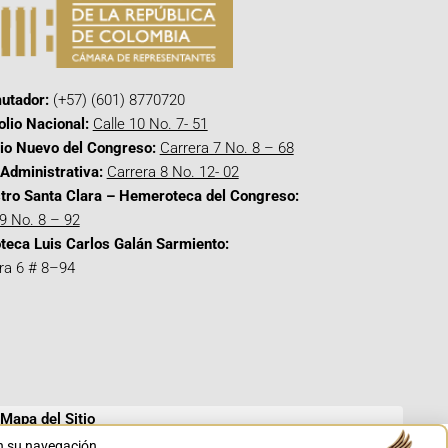
utador:
(+57) (601) 8770720
olio Nacional:
Calle 10 No. 7- 51
cio Nuevo del Congreso:
Carrera 7 No. 8 – 68
Administrativa:
Carrera 8 No. 12- 02
tro Santa Clara – Hemeroteca del Congreso:
 9 No. 8 – 92
oteca Luis Carlos Galán Sarmiento:
ra 6 # 8–94
Mapa del Sitio
en su navegación.