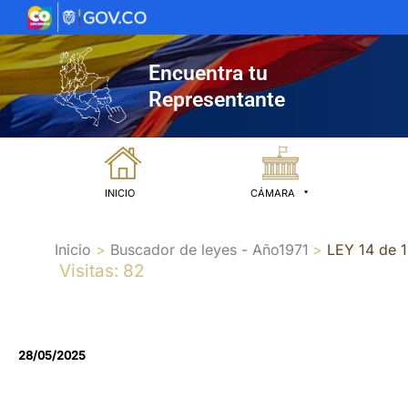
Ir
al
contenido
Encuentra tu
Representante
INICIO
CÁMARA
Inicio
Buscador de leyes - Año1971
LEY 14 de 
Visitas: 82
28/05/2025