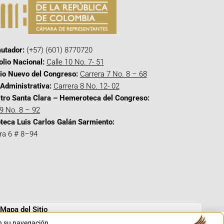
utador:
(+57) (601) 8770720
olio Nacional:
Calle 10 No. 7- 51
cio Nuevo del Congreso:
Carrera 7 No. 8 – 68
Administrativa:
Carrera 8 No. 12- 02
tro Santa Clara – Hemeroteca del Congreso:
 9 No. 8 – 92
oteca Luis Carlos Galán Sarmiento:
ra 6 # 8–94
Mapa del Sitio
en su navegación.