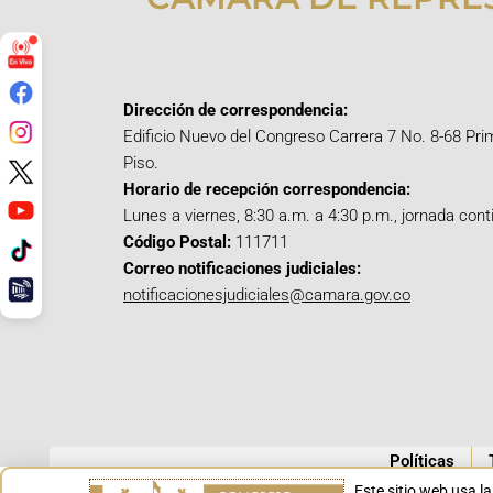
Dirección de correspondencia:
Edificio Nuevo del Congreso Carrera 7 No. 8-68 Pri
Piso.
Horario de recepción correspondencia:
Lunes a viernes, 8:30 a.m. a 4:30 p.m., jornada cont
Código Postal:
111711
Correo notificaciones judiciales:
notificacionesjudiciales@camara.gov.co
Políticas
Este sitio web usa l