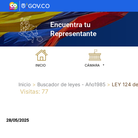
Ir
al
contenido
Encuentra tu
Representante
INICIO
CÁMARA
Inicio
Buscador de leyes - Año1985
LEY 124 d
Visitas: 77
28/05/2025