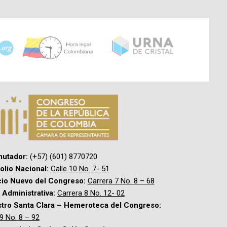
utador:
(+57) (601) 8770720
olio Nacional:
Calle 10 No. 7- 51
cio Nuevo del Congreso:
Carrera 7 No. 8 – 68
Administrativa:
Carrera 8 No. 12- 02
stro Santa Clara – Hemeroteca del Congreso:
 9 No. 8 – 92