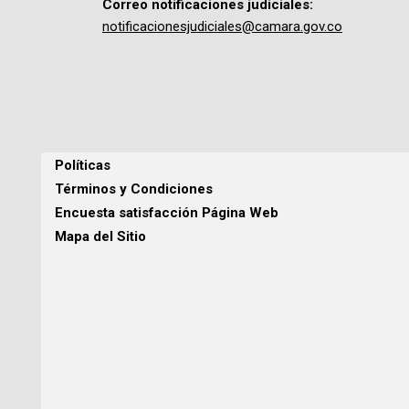
Correo notificaciones judiciales:
notificacionesjudiciales@camara.gov.co
Políticas
Términos y Condiciones
Encuesta satisfacción Página Web
Mapa del Sitio