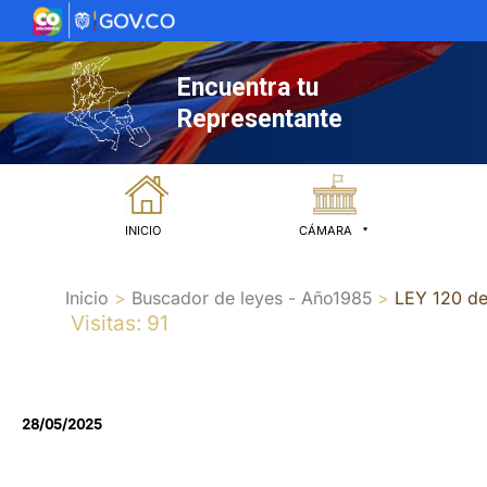
Ir
al
contenido
Encuentra tu
Representante
INICIO
CÁMARA
Inicio
Buscador de leyes - Año1985
LEY 120 d
Visitas: 91
28/05/2025