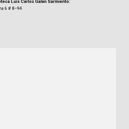
oteca Luis Carlos Galán Sarmiento:
ra 6 # 8–94