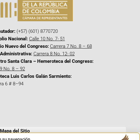
utador:
(+57) (601) 8770720
olio Nacional:
Calle 10 No. 7- 51
cio Nuevo del Congreso:
Carrera 7 No. 8 – 68
Administrativa:
Carrera 8 No. 12- 02
tro Santa Clara – Hemeroteca del Congreso:
 9 No. 8 – 92
oteca Luis Carlos Galán Sarmiento:
ra 6 # 8–94
Mapa del Sitio
en su navegación.