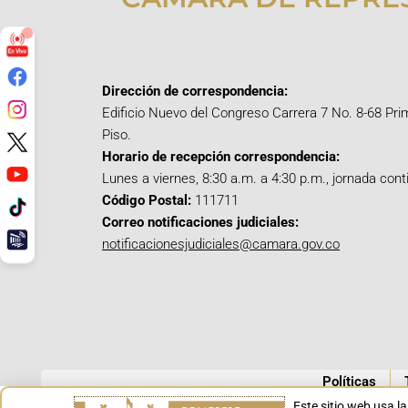
Dirección de correspondencia:
Edificio Nuevo del Congreso Carrera 7 No. 8-68 Pri
Piso.
Horario de recepción correspondencia:
Lunes a viernes, 8:30 a.m. a 4:30 p.m., jornada cont
Código Postal:
111711
Correo notificaciones judiciales:
notificacionesjudiciales@camara.gov.co
Políticas
Este sitio web usa l