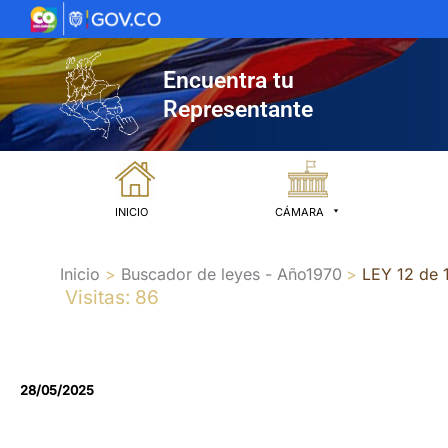
Ir
al
contenido
Encuentra tu
Representante
INICIO
CÁMARA
Inicio
Buscador de leyes - Año1970
LEY 12 de 
Visitas: 86
28/05/2025