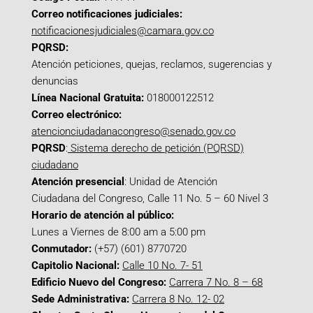
Correo notificaciones judiciales:
notificacionesjudiciales@camara.gov.co
PQRSD:
Atención peticiones, quejas, reclamos, sugerencias y
denuncias
Línea Nacional Gratuita:
018000122512
Correo electrónico:
atencionciudadanacongreso@senado.gov.co
PQRSD
:
Sistema derecho de petición (PQRSD)
ciudadano
Atención presencial
: Unidad de Atención
Ciudadana del Congreso, Calle 11 No. 5 – 60 Nivel 3
Horario de atención al público:
Lunes a Viernes de 8:00 am a 5:00 pm
Conmutador:
(+57) (601) 8770720
Capitolio Nacional:
Calle 10 No. 7- 51
Edificio Nuevo del Congreso:
Carrera 7 No. 8 – 68
Sede Administrativa:
Carrera 8 No. 12- 02