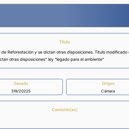
Título
l de Reforestación y se dictan otras disposiciones. Titulo modificad
ictan otras disposiciones” ley “legado para el ambiente”
Senado
Origen
319/2022S
Cámara
Comisión(es)