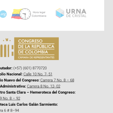
utador:
(+57) (601) 8770720
olio Nacional:
Calle 10 No. 7- 51
cio Nuevo del Congreso:
Carrera 7 No. 8 – 68
Administrativa:
Carrera 8 No. 12- 02
tro Santa Clara – Hemeroteca del Congreso:
 9 No. 8 – 92
oteca Luis Carlos Galán Sarmiento:
ra 6 # 8–94