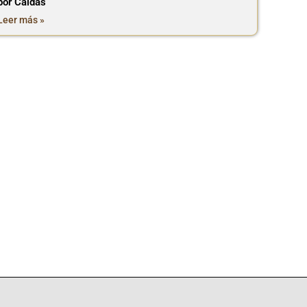
por Caldas
Leer más »