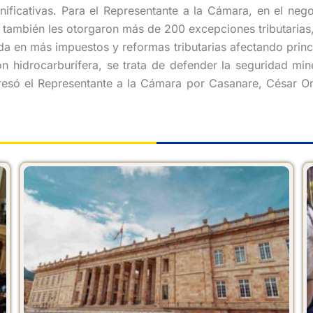
ificativas. Para el Representante a la Cámara, en el nego
 también les otorgaron más de 200 excepciones tributarias, 
da en más impuestos y reformas tributarias afectando princi
ón hidrocarburífera, se trata de defender la seguridad mi
esó el Representante a la Cámara por Casanare, César Ort