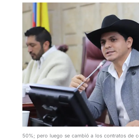
50%; pero luego se cambió a los contratos de co