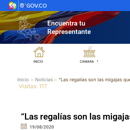
Ir
al
contenido
Encuentra tu
Representante
INICIO
CÁMARA
Inicio
Noticias
“Las regalías son las migajas qu
Visitas: 117
“Las regalías son las migaja
19/08/2020