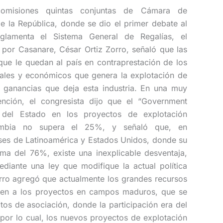
omisiones quintas conjuntas de Cámara de
 la República, donde se dio el primer debate al
lamenta el Sistema General de Regalías, el
por Casanare, César Ortiz Zorro, señaló que las
 que le quedan al país en contraprestación de los
iales y económicos que genera la explotación de
s ganancias que deja esta industria. En una muy
vención, el congresista dijo que el “Government
n del Estado en los proyectos de explotación
lombia no supera el 25%, y señaló que, en
ses de Latinoamérica y Estados Unidos, donde su
ima del 76%, existe una inexplicable desventaja,
diante una ley que modifique la actual política
Zorro agregó que actualmente los grandes recursos
den a los proyectos en campos maduros, que se
atos de asociación, donde la participación era del
por lo cual, los nuevos proyectos de explotación