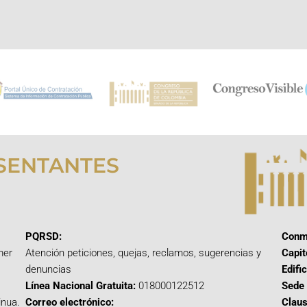
SENTANTES
PQRSD:
Conm
mer
Atención peticiones, quejas, reclamos, sugerencias y
Capit
denuncias
Edifi
Línea Nacional Gratuita:
018000122512
Sede 
inua.
Correo electrónico:
Claus