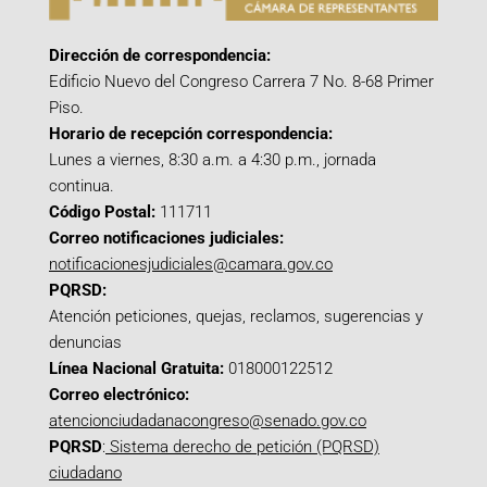
Dirección de correspondencia:
Edificio Nuevo del Congreso Carrera 7 No. 8-68 Primer
Piso.
Horario de recepción correspondencia:
Lunes a viernes, 8:30 a.m. a 4:30 p.m., jornada
continua.
Código Postal:
111711
Correo notificaciones judiciales:
notificacionesjudiciales@camara.gov.co
PQRSD:
Atención peticiones, quejas, reclamos, sugerencias y
denuncias
Línea Nacional Gratuita:
018000122512
Correo electrónico:
atencionciudadanacongreso@senado.gov.co
PQRSD
:
Sistema derecho de petición (PQRSD)
ciudadano