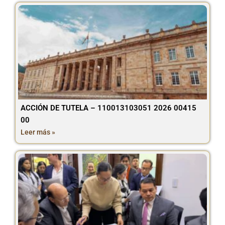
ACCIÓN DE TUTELA – 110013103051 2026 00415
00
Leer más »