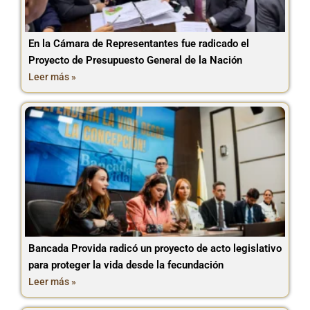
En la Cámara de Representantes fue radicado el
Proyecto de Presupuesto General de la Nación
Leer más »
Bancada Provida radicó un proyecto de acto legislativo
para proteger la vida desde la fecundación
Leer más »