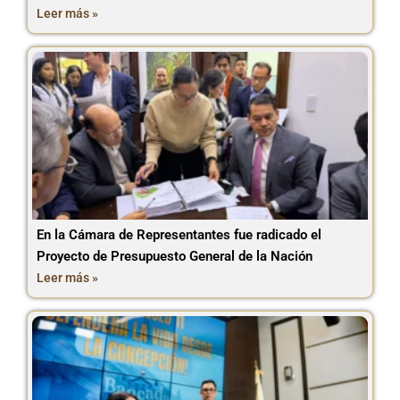
Leer más »
En la Cámara de Representantes fue radicado el
Proyecto de Presupuesto General de la Nación
Leer más »