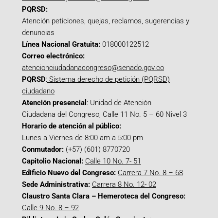
PQRSD:
Atención peticiones, quejas, reclamos, sugerencias y
denuncias
Línea Nacional Gratuita:
018000122512
Correo electrónico:
atencionciudadanacongreso@senado.gov.co
PQRSD
:
Sistema derecho de petición (PQRSD)
ciudadano
Atención presencial
: Unidad de Atención
Ciudadana del Congreso, Calle 11 No. 5 – 60 Nivel 3
Horario de atención al público:
Lunes a Viernes de 8:00 am a 5:00 pm
Conmutador:
(+57) (601) 8770720
Capitolio Nacional:
Calle 10 No. 7- 51
Edificio Nuevo del Congreso:
Carrera 7 No. 8 – 68
Sede Administrativa:
Carrera 8 No. 12- 02
Claustro Santa Clara – Hemeroteca del Congreso:
Calle 9 No. 8 – 92