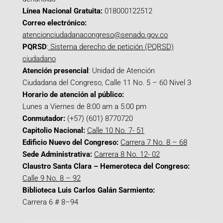
Línea Nacional Gratuita:
018000122512
Correo electrónico:
atencionciudadanacongreso@senado.gov.co
PQRSD
:
Sistema derecho de petición (PQRSD)
ciudadano
Atención presencial
: Unidad de Atención
Ciudadana del Congreso, Calle 11 No. 5 – 60 Nivel 3
Horario de atención al público:
Lunes a Viernes de 8:00 am a 5:00 pm
Conmutador:
(+57) (601) 8770720
Capitolio Nacional:
Calle 10 No. 7- 51
Edificio Nuevo del Congreso:
Carrera 7 No. 8 – 68
Sede Administrativa:
Carrera 8 No. 12- 02
Claustro Santa Clara – Hemeroteca del Congreso:
Calle 9 No. 8 – 92
Biblioteca Luis Carlos Galán Sarmiento:
Carrera 6 # 8–94