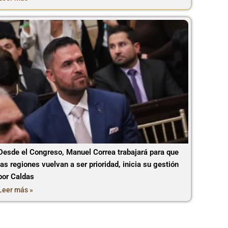
Desde el Congreso, Manuel Correa trabajará para que
las regiones vuelvan a ser prioridad, inicia su gestión
por Caldas
Leer más »