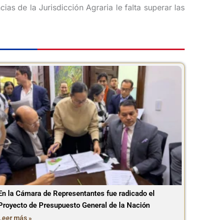
as de la Jurisdicción Agraria le falta superar las
En la Cámara de Representantes fue radicado el
Proyecto de Presupuesto General de la Nación
Leer más »