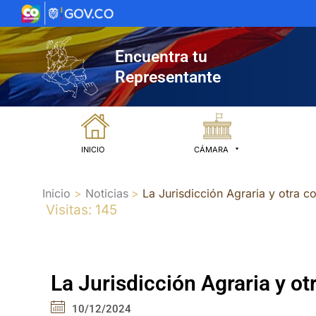
Ir
al
contenido
Encuentra tu
Representante
INICIO
CÁMARA
Inicio
Noticias
La Jurisdicción Agraria y otra 
Visitas: 145
La Jurisdicción Agraria y o
10/12/2024