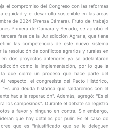
fleja el compromiso del Congreso con las reformas
a equidad y el desarrollo sostenible en las áreas
iembre de 2024 (Prensa Cámara). Fruto del trabajo
iones Primera de Cámara y Senado, se aprobó el
tercera fase de la Jurisdicción Agraria, que tiene
efinir las competencias de este nuevo sistema
r la resolución de conflictos agrarios y rurales en
e en dos proyectos anteriores ya se adelantaron
risdicción como la implementación, por lo que la
á la que cierre un proceso que hace parte del
l respecto, el congresista del Pacto Histórico,
: "Es una deuda histórica que saldaremos con el
ante hacia la reparación". Además, agregó: "Es el
ra los campesinos". Durante el debate se registró
votos a favor y ninguno en contra. Sin embargo,
deran que hay detalles por pulir. Es el caso de
 cree que es "injustificado que se le deleguen