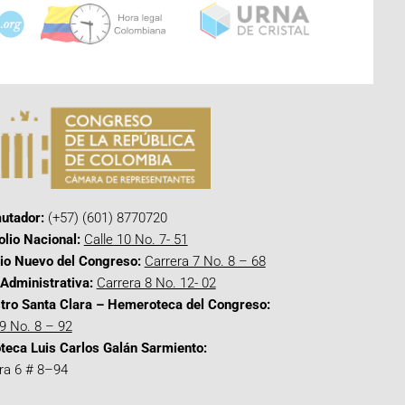
utador:
(+57) (601) 8770720
olio Nacional:
Calle 10 No. 7- 51
cio Nuevo del Congreso:
Carrera 7 No. 8 – 68
Administrativa:
Carrera 8 No. 12- 02
tro Santa Clara – Hemeroteca del Congreso:
 9 No. 8 – 92
oteca Luis Carlos Galán Sarmiento:
ra 6 # 8–94