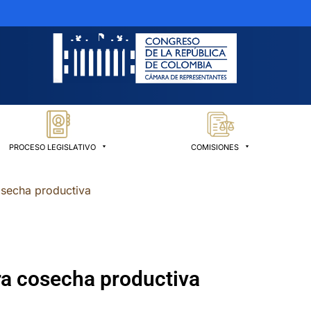
PROCESO LEGISLATIVO
COMISIONES
cosecha productiva
tra cosecha productiva