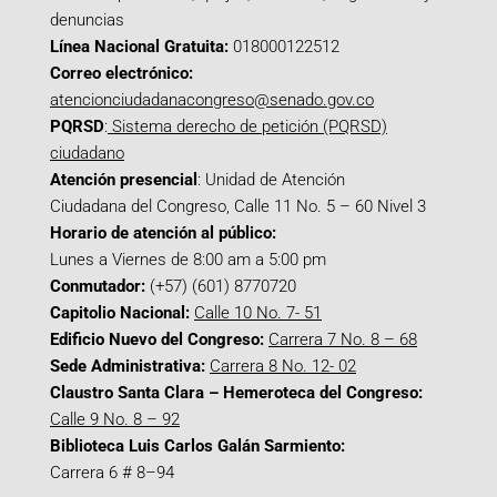
denuncias
Línea Nacional Gratuita:
018000122512
Correo electrónico:
atencionciudadanacongreso@senado.gov.co
PQRSD
:
Sistema derecho de petición (PQRSD)
ciudadano
Atención presencial
: Unidad de Atención
Ciudadana del Congreso, Calle 11 No. 5 – 60 Nivel 3
Horario de atención al público:
Lunes a Viernes de 8:00 am a 5:00 pm
Conmutador:
(+57) (601) 8770720
Capitolio Nacional:
Calle 10 No. 7- 51
Edificio Nuevo del Congreso:
Carrera 7 No. 8 – 68
Sede Administrativa:
Carrera 8 No. 12- 02
Claustro Santa Clara – Hemeroteca del Congreso:
Calle 9 No. 8 – 92
Biblioteca Luis Carlos Galán Sarmiento:
Carrera 6 # 8–94