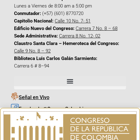
Lunes a Viernes de 8:00 am a 5:00 pm
Conmutador:
(+57) (601) 8770720
Capitolio Nacional:
Calle 10 No. 7- 51
Edificio Nuevo del Congreso:
Carrera 7 No. 8 – 68
Sede Administrativa:
Carrera 8 No. 12- 02
Claustro Santa Clara – Hemeroteca del Congreso:
Calle 9 No. 8 – 92
Biblioteca Luis Carlos Galán Sarmiento:
Carrera 6 # 8–94
Señal en Vivo
Facebook_@CamaraColombia
Instagram_@CamaraColombia
X_@CamaraColombia