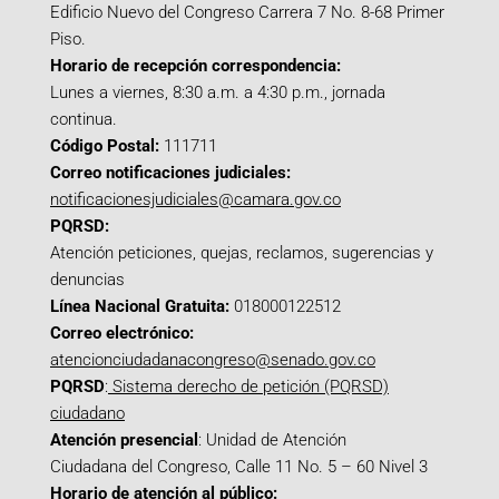
Edificio Nuevo del Congreso Carrera 7 No. 8-68 Primer
Piso.
Horario de recepción correspondencia:
Lunes a viernes, 8:30 a.m. a 4:30 p.m., jornada
continua.
Código Postal:
111711
Correo notificaciones judiciales:
notificacionesjudiciales@camara.gov.co
PQRSD:
Atención peticiones, quejas, reclamos, sugerencias y
denuncias
Línea Nacional Gratuita:
018000122512
Correo electrónico:
atencionciudadanacongreso@senado.gov.co
PQRSD
:
Sistema derecho de petición (PQRSD)
ciudadano
Atención presencial
: Unidad de Atención
Ciudadana del Congreso, Calle 11 No. 5 – 60 Nivel 3
Horario de atención al público: