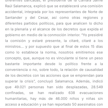
diferentes bancadas, el presidente de la Cámara Jaime
Raúl Salamanca, explicó que se establecerá una comisión
accidental, integrada por los representantes de Norte de
Santander y del Cesar, así como otras regiones y
diferentes partidos políticos, para que analicen lo dicho
en la plenaria y el alcance de los decretos que expida el
gobierno en medio de la conmoción interior. “Yo presidiré
la comisión y estaré presente, la citaré, citaré a los
ministros… y por supuesto que al final de estos 15 días
como lo establece la norma, nosotros emitiremos ese
concepto, que, aunque no es vinculante si tiene un peso
bastante importante desde lo político frente a la
conveniencia o no, sobre todo, la relación de causalidad
de los decretos con las acciones que se emprendan para
superar la crisis”, concluyó Salamanca. Además, indicó
que 49.021 personas han sido desplazadas, 28.549
confinadas, se han realizado 638 evacuaciones
humanitarias, hay más de 46.000 niños y niñas sin
acceso a educación y se han reportado 50 asesinatos con