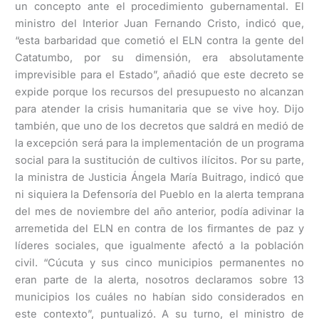
un concepto ante el procedimiento gubernamental. El
ministro del Interior Juan Fernando Cristo, indicó que,
“esta barbaridad que cometió el ELN contra la gente del
Catatumbo, por su dimensión, era absolutamente
imprevisible para el Estado”, añadió que este decreto se
expide porque los recursos del presupuesto no alcanzan
para atender la crisis humanitaria que se vive hoy. Dijo
también, que uno de los decretos que saldrá en medió de
la excepción será para la implementación de un programa
social para la sustitución de cultivos ilícitos. Por su parte,
la ministra de Justicia Ángela María Buitrago, indicó que
ni siquiera la Defensoría del Pueblo en la alerta temprana
del mes de noviembre del año anterior, podía adivinar la
arremetida del ELN en contra de los firmantes de paz y
líderes sociales, que igualmente afectó a la población
civil. “Cúcuta y sus cinco municipios permanentes no
eran parte de la alerta, nosotros declaramos sobre 13
municipios los cuáles no habían sido considerados en
este contexto”, puntualizó. A su turno, el ministro de