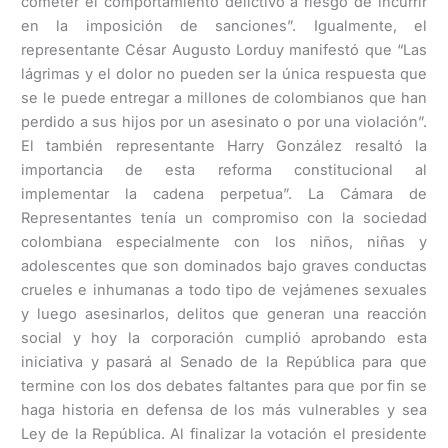
cometer el comportamiento delictivo a riesgo de incurrir
en la imposición de sanciones”. Igualmente, el
representante César Augusto Lorduy manifestó que “Las
lágrimas y el dolor no pueden ser la única respuesta que
se le puede entregar a millones de colombianos que han
perdido a sus hijos por un asesinato o por una violación”.
El también representante Harry González resaltó la
importancia de esta reforma constitucional al
implementar la cadena perpetua”. La Cámara de
Representantes tenía un compromiso con la sociedad
colombiana especialmente con los niños, niñas y
adolescentes que son dominados bajo graves conductas
crueles e inhumanas a todo tipo de vejámenes sexuales
y luego asesinarlos, delitos que generan una reacción
social y hoy la corporación cumplió aprobando esta
iniciativa y pasará al Senado de la República para que
termine con los dos debates faltantes para que por fin se
haga historia en defensa de los más vulnerables y sea
Ley de la República. Al finalizar la votación el presidente