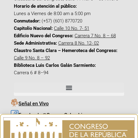
Horario de atención al público:
Lunes a Viernes de 8:00 am a 5:00 pm
Conmutador:
(+57) (601) 8770720
Capitolio Nacional:
Calle 10 No. 7- 51
Edificio Nuevo del Congreso:
Carrera 7 No. 8 – 68
Sede Administrativa:
Carrera 8 No. 12- 02
Claustro Santa Clara – Hemeroteca del Congreso:
Calle 9 No. 8 – 92
Biblioteca Luis Carlos Galán Sarmiento:
Carrera 6 # 8–94
Señal en Vivo
Facebook_@CamaraColombia
Instagram_@CamaraColombia
X_@CamaraColombia