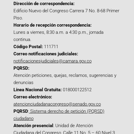
Dirección de correspondencia:
Edificio Nuevo del Congreso Carrera 7 No. 8-68 Primer
Piso.
Horario de recepción correspondencia:
Lunes a viernes, 8:30 a.m. a 4:30 p.m., jornada
continua.
Código Postal:
111711
Correo notificaciones judiciales:
notificacionesjudiciales@camara.gov.co
PQRSD:
Atención peticiones, quejas, reclamos, sugerencias y
denuncias
Línea Nacional Gratuita:
018000122512
Correo electrónico:
atencionciudadanacongreso@senado.gov.co
PQRSD
:
Sistema derecho de petición (PQRSD)
ciudadano
Atención presencial
: Unidad de Atención
Ciudadana del Congreso, Calle 11 No. 5 – 60 Nivel 3