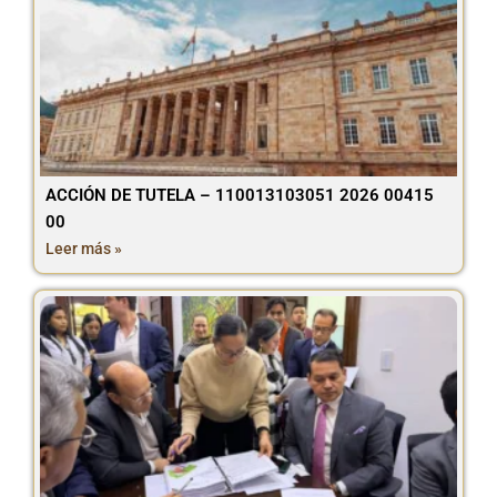
ACCIÓN DE TUTELA – 110013103051 2026 00415
00
Leer más »