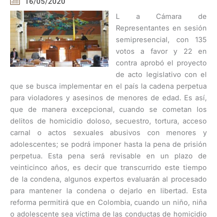
16/05/2020
L a Cámara de
Representantes en sesión
semipresencial, con 135
votos a favor y 22 en
contra aprobó el proyecto
de acto legislativo con el
que se busca implementar en el país la cadena perpetua
para violadores y asesinos de menores de edad. Es así,
que de manera excepcional, cuando se cometan los
delitos de homicidio doloso, secuestro, tortura, acceso
carnal o actos sexuales abusivos con menores y
adolescentes; se podrá imponer hasta la pena de prisión
perpetua. Esta pena será revisable en un plazo de
veinticinco años, es decir que transcurrido este tiempo
de la condena, algunos expertos evaluarán al procesado
para mantener la condena o dejarlo en libertad. Esta
reforma permitirá que en Colombia, cuando un niño, niña
o adolescente sea víctima de las conductas de homicidio