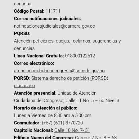
continua.
Código Postal:
111711
Correo notificaciones judiciales:
notificacionesjudiciales@camara.gov.co
PQRSD:
Atención peticiones, quejas, reclamos, sugerencias y
denuncias
Línea Nacional Gratuita:
018000122512
Correo electrónico:
atencionciudadanacongreso@senado.gov.co
PQRSD
:
Sistema derecho de petición (PQRSD)
ciudadano
Atención presencial
: Unidad de Atención
Ciudadana del Congreso, Calle 11 No. 5 – 60 Nivel 3
Horario de atención al público:
Lunes a Viernes de 8:00 am a 5:00 pm
Conmutador:
(+57) (601) 8770720
Capitolio Nacional:
Calle 10 No. 7- 51
Edificio Nuevo del Congreso:
Carrera 7 No. 8 – 68