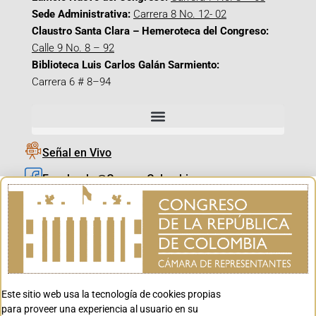
Sede Administrativa:
Carrera 8 No. 12- 02
Claustro Santa Clara – Hemeroteca del Congreso:
Calle 9 No. 8 – 92
Biblioteca Luis Carlos Galán Sarmiento:
Carrera 6 # 8–94
Señal en Vivo
Facebook_@CamaraColombia
Instagram_@CamaraColombia
X_@CamaraColombia
Youtube_@CamaraColombia
Tiktok_@CamaraColombia
Este sitio web usa la tecnología de cookies propias
Youtube_@CanalCongreso
para proveer una experiencia al usuario en su