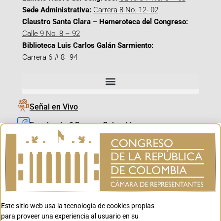
Sede Administrativa:
Carrera 8 No. 12- 02
Claustro Santa Clara – Hemeroteca del Congreso:
Calle 9 No. 8 – 92
Biblioteca Luis Carlos Galán Sarmiento:
Carrera 6 # 8–94
Señal en Vivo
Facebook_@CamaraColombia
Instagram_@CamaraColombia
X_@CamaraColombia
Youtube_@CamaraColombia
Tiktok_@CamaraColombia
Este sitio web usa la tecnología de cookies propias
Youtube_@CanalCongreso
para proveer una experiencia al usuario en su