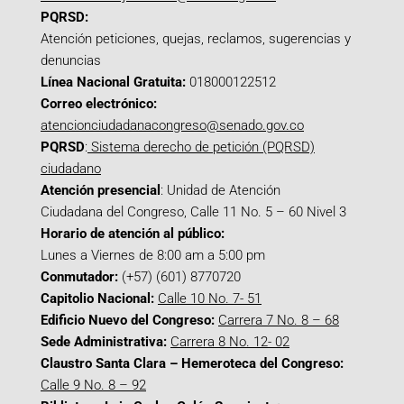
PQRSD:
Atención peticiones, quejas, reclamos, sugerencias y
denuncias
Línea Nacional Gratuita:
018000122512
Correo electrónico:
atencionciudadanacongreso@senado.gov.co
PQRSD
:
Sistema derecho de petición (PQRSD)
ciudadano
Atención presencial
: Unidad de Atención
Ciudadana del Congreso, Calle 11 No. 5 – 60 Nivel 3
Horario de atención al público:
Lunes a Viernes de 8:00 am a 5:00 pm
Conmutador:
(+57) (601) 8770720
Capitolio Nacional:
Calle 10 No. 7- 51
Edificio Nuevo del Congreso:
Carrera 7 No. 8 – 68
Sede Administrativa:
Carrera 8 No. 12- 02
Claustro Santa Clara – Hemeroteca del Congreso:
Calle 9 No. 8 – 92