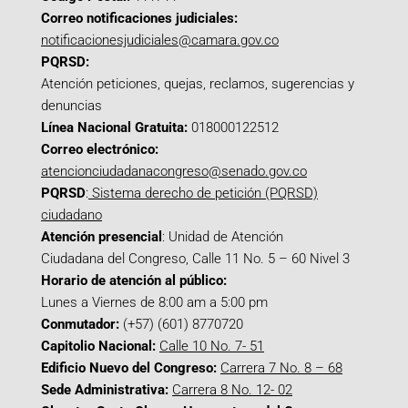
Correo notificaciones judiciales:
notificacionesjudiciales@camara.gov.co
PQRSD:
Atención peticiones, quejas, reclamos, sugerencias y
denuncias
Línea Nacional Gratuita:
018000122512
Correo electrónico:
atencionciudadanacongreso@senado.gov.co
PQRSD
:
Sistema derecho de petición (PQRSD)
ciudadano
Atención presencial
: Unidad de Atención
Ciudadana del Congreso, Calle 11 No. 5 – 60 Nivel 3
Horario de atención al público:
Lunes a Viernes de 8:00 am a 5:00 pm
Conmutador:
(+57) (601) 8770720
Capitolio Nacional:
Calle 10 No. 7- 51
Edificio Nuevo del Congreso:
Carrera 7 No. 8 – 68
Sede Administrativa:
Carrera 8 No. 12- 02