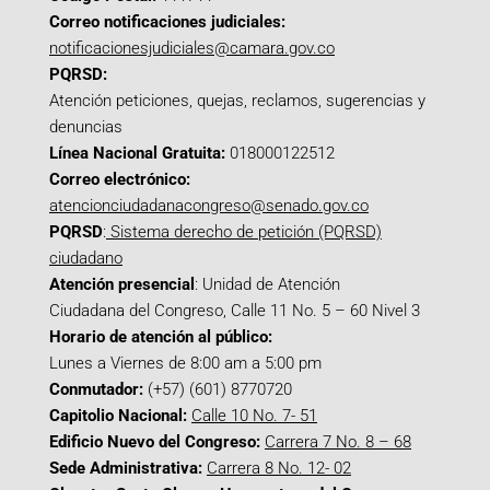
Correo notificaciones judiciales:
notificacionesjudiciales@camara.gov.co
PQRSD:
Atención peticiones, quejas, reclamos, sugerencias y
denuncias
Línea Nacional Gratuita:
018000122512
Correo electrónico:
atencionciudadanacongreso@senado.gov.co
PQRSD
:
Sistema derecho de petición (PQRSD)
ciudadano
Atención presencial
: Unidad de Atención
Ciudadana del Congreso, Calle 11 No. 5 – 60 Nivel 3
Horario de atención al público:
Lunes a Viernes de 8:00 am a 5:00 pm
Conmutador:
(+57) (601) 8770720
Capitolio Nacional:
Calle 10 No. 7- 51
Edificio Nuevo del Congreso:
Carrera 7 No. 8 – 68
Sede Administrativa:
Carrera 8 No. 12- 02