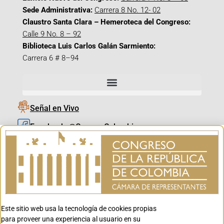
Sede Administrativa:
Carrera 8 No. 12- 02
Claustro Santa Clara – Hemeroteca del Congreso:
Calle 9 No. 8 – 92
Biblioteca Luis Carlos Galán Sarmiento:
Carrera 6 # 8–94
Señal en Vivo
Facebook_@CamaraColombia
Instagram_@CamaraColombia
X_@CamaraColombia
Youtube_@CamaraColombia
Tiktok_@CamaraColombia
Este sitio web usa la tecnología de cookies propias
Youtube_@CanalCongreso
para proveer una experiencia al usuario en su