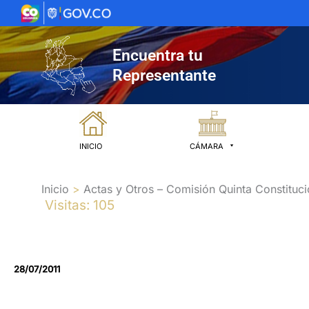
Ir
al
contenido
Encuentra tu
Representante
INICIO
CÁMARA
Inicio
Actas y Otros – Comisión Quinta Constituci
Visitas: 105
28/07/2011