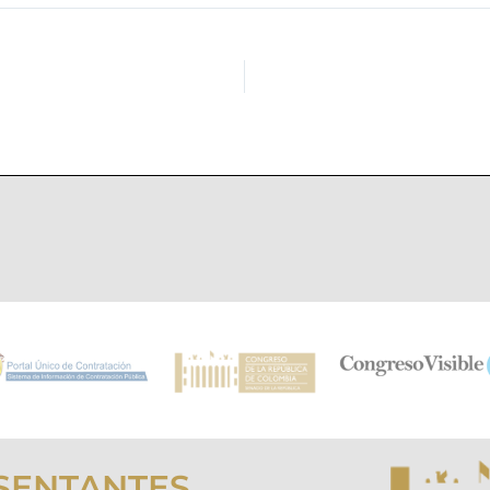
SENTANTES