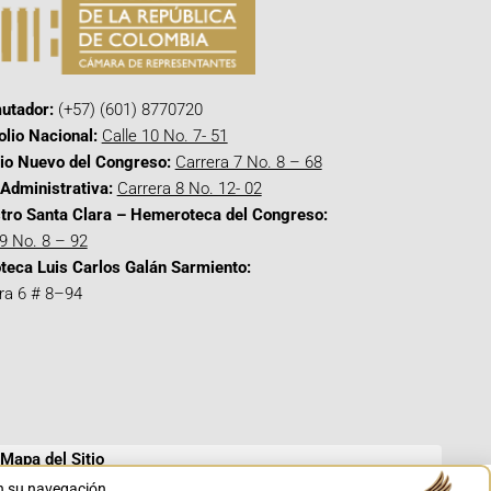
utador:
(+57) (601) 8770720
olio Nacional:
Calle 10 No. 7- 51
cio Nuevo del Congreso:
Carrera 7 No. 8 – 68
Administrativa:
Carrera 8 No. 12- 02
tro Santa Clara – Hemeroteca del Congreso:
 9 No. 8 – 92
oteca Luis Carlos Galán Sarmiento:
ra 6 # 8–94
Mapa del Sitio
en su navegación.