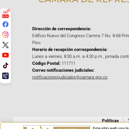
Dirección de correspondencia:
Edificio Nuevo del Congreso Carrera 7 No. 8-68 Pri
Piso.
Horario de recepción correspondencia:
Lunes a viernes, 8:30 a.m. a 4:30 p.m., jornada cont
Código Postal:
111711
Correo notificaciones judiciales:
notificacionesjudiciales@camara.gov.co
Políticas
Este sitio web usa l