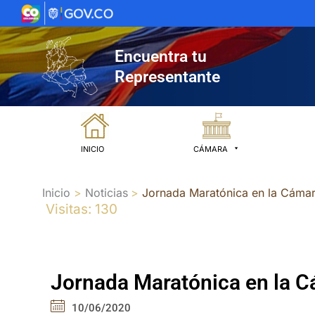
Ir
al
contenido
Encuentra tu
Representante
INICIO
CÁMARA
Inicio
Noticias
Jornada Maratónica en la Cáma
Visitas: 130
Jornada Maratónica en la 
10/06/2020