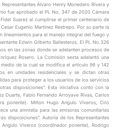
os Representantes Álvaro Henry Monedero Rivera y
ltimo fue aprobado el PL No. 347 de 2020 Cámara
Fidel Suarez al cumplirse el primer centenario de
 Cesar Eugenio Martínez Restrepo. Por su parte la
 lineamientos para el manejo integral del fuego y
sentante Edwin Gilberto Ballesteros. El PL No.326
sos en las zonas donde se adelanten procesos de
Enríquez Rosero. La Comisión sexta adelantó una
 medio de la cual se modifica el artículo 96 y 142
ios en unidades residenciales y se dictan otras
das para proteger a los usuarios de los servicios
 otras disposiciones”. Esta iniciativa contó con la
ez Duarte, Fabio Fernando Arroyave Rivas, Carlos
ora ponente). Milton Hugo Angulo Viveros, Ciro
ece una amnistía para las emisoras comunitarias
as disposiciones”. Autoría de los Representantes
o Angulo Viveros (coordinador ponente), Rodrigo