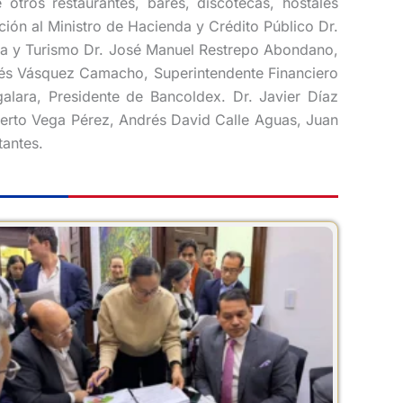
 otros restaurantes, bares, discotecas, hostales
ción al Ministro de Hacienda y Crédito Público Dr.
tria y Turismo Dr. José Manuel Restrepo Abondano,
Inés Vásquez Camacho, Superintendente Financiero
alara, Presidente de Bancoldex. Dr. Javier Díaz
berto Vega Pérez, Andrés David Calle Aguas, Juan
antes.