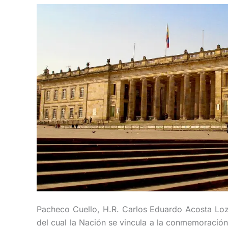
Pacheco Cuello, H.R. Carlos Eduardo Acosta Lo
del cual la Nación se vincula a la conmemoración