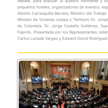
debate, para analizar la quiebra inminente y to
pequeños hoteles, organizadores de eventos, espec
Alberto Carrasquilla Barrera, Ministro del Traba
Ministro de Vivienda ciudad y Territorio Dr. Jo
de Colombia. Dr. Jorge Castaño Gutiérrez, Supe
Fajardo. Presentada por los Representantes Juli
Carlos Lozada Vargas y Edward David Rodriguez 