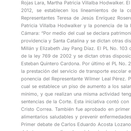
Rojas Lara, Martha Patricia Villalba Hodwalker. 
2012, se establecen los lineamientos de la co
Representantes Teresa de Jesús Enríquez Rosero
Patricia Villalba Hodwalker y la ponencia de l
Cámara: “Por medio del cual se declara patrimonio 
providencia y Santa Catalina y se dictan otras di
Millán y Elizabeth Jay Pang Díaz. El PL No. 103
de la ley 769 de 2002 y se dictan otras disposic
Esteban Quintero Cardona. Por último el PL No. 
la prestación del servicio de transporte escolar
ponencia del Representante Wilmer Leal Pérez.
cual se establece un piso de aumento a los salar
mínimo, y que realizan una misma actividad teng
sentencias de la Corte. Esta iniciativa contó co
Cristo Correa. También fue aprobado en primer
alimentarios saludables y prevenir enfermedades
Primer debate de Carlos Eduardo Acosta Lozano 