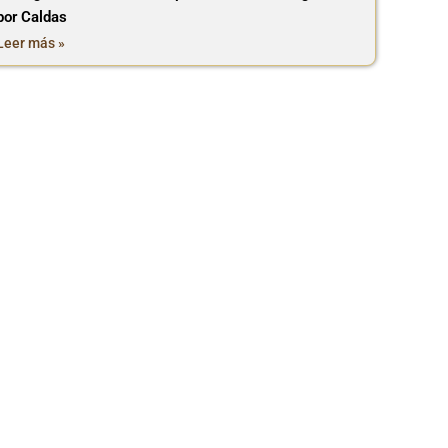
por Caldas
Leer más »