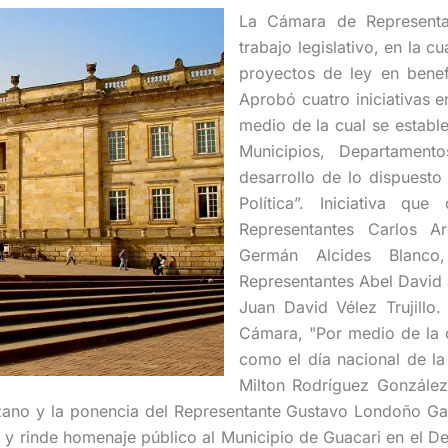
La Cámara de Representa
trabajo legislativo, en la 
proyectos de ley en bene
Aprobó cuatro iniciativas 
medio de la cual se establ
Municipios, Departamen
desarrollo de lo dispuesto
Política”. Iniciativa q
Representantes Carlos A
Germán Alcides Blanco
Representantes Abel David 
Juan David Vélez Trujill
Cámara, "Por medio de la 
como el día nacional de la
Milton Rodríguez González
zano y la ponencia del Representante Gustavo Londoño Ga
 y rinde homenaje público al Municipio de Guacari en el D