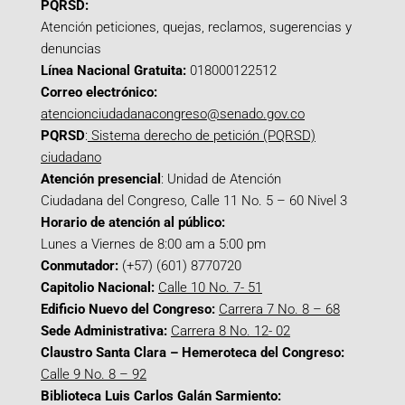
PQRSD:
Atención peticiones, quejas, reclamos, sugerencias y
denuncias
Línea Nacional Gratuita:
018000122512
Correo electrónico:
atencionciudadanacongreso@senado.gov.co
PQRSD
:
Sistema derecho de petición (PQRSD)
ciudadano
Atención presencial
: Unidad de Atención
Ciudadana del Congreso, Calle 11 No. 5 – 60 Nivel 3
Horario de atención al público:
Lunes a Viernes de 8:00 am a 5:00 pm
Conmutador:
(+57) (601) 8770720
Capitolio Nacional:
Calle 10 No. 7- 51
Edificio Nuevo del Congreso:
Carrera 7 No. 8 – 68
Sede Administrativa:
Carrera 8 No. 12- 02
Claustro Santa Clara – Hemeroteca del Congreso:
Calle 9 No. 8 – 92
Biblioteca Luis Carlos Galán Sarmiento: