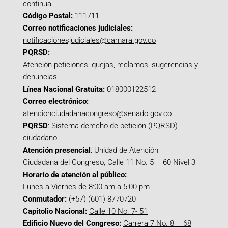
continua.
Código Postal:
111711
Correo notificaciones judiciales:
notificacionesjudiciales@camara.gov.co
PQRSD:
Atención peticiones, quejas, reclamos, sugerencias y
denuncias
Línea Nacional Gratuita:
018000122512
Correo electrónico:
atencionciudadanacongreso@senado.gov.co
PQRSD
:
Sistema derecho de petición (PQRSD)
ciudadano
Atención presencial
: Unidad de Atención
Ciudadana del Congreso, Calle 11 No. 5 – 60 Nivel 3
Horario de atención al público:
Lunes a Viernes de 8:00 am a 5:00 pm
Conmutador:
(+57) (601) 8770720
Capitolio Nacional:
Calle 10 No. 7- 51
Edificio Nuevo del Congreso:
Carrera 7 No. 8 – 68