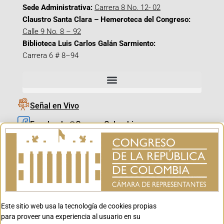
Sede Administrativa:
Carrera 8 No. 12- 02
Claustro Santa Clara – Hemeroteca del Congreso:
Calle 9 No. 8 – 92
Biblioteca Luis Carlos Galán Sarmiento:
Carrera 6 # 8–94
Señal en Vivo
Facebook_@CamaraColombia
Instagram_@CamaraColombia
X_@CamaraColombia
Youtube_@CamaraColombia
Tiktok_@CamaraColombia
Este sitio web usa la tecnología de cookies propias
Youtube_@CanalCongreso
para proveer una experiencia al usuario en su