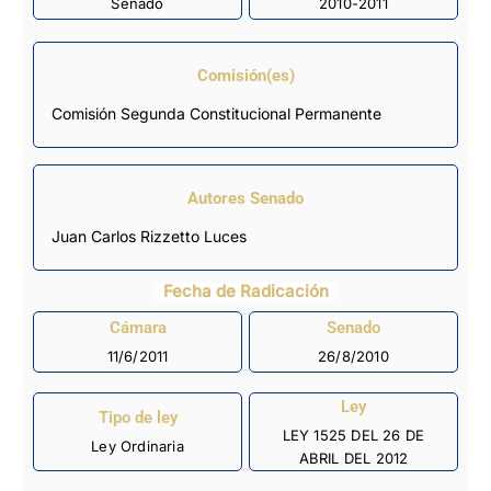
Senado
2010-2011
Comisión(es)
Comisión Segunda Constitucional Permanente
Autores Senado
Juan Carlos Rizzetto Luces
Fecha de Radicación
Cámara
Senado
11/6/2011
26/8/2010
Ley
Tipo de ley
LEY 1525 DEL 26 DE
Ley Ordinaria
ABRIL DEL 2012