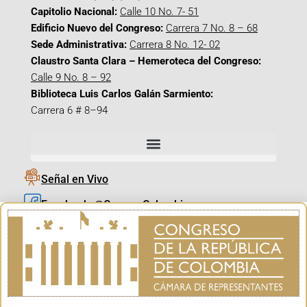
Capitolio Nacional:
Calle 10 No. 7- 51
Edificio Nuevo del Congreso:
Carrera 7 No. 8 – 68
Sede Administrativa:
Carrera 8 No. 12- 02
Claustro Santa Clara – Hemeroteca del Congreso:
Calle 9 No. 8 – 92
Biblioteca Luis Carlos Galán Sarmiento:
Carrera 6 # 8–94
Señal en Vivo
Facebook_@CamaraColombia
Instagram_@CamaraColombia
X_@CamaraColombia
Youtube_@CamaraColombia
Tiktok_@CamaraColombia