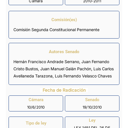
Cámara
2010-2011
Comisión(es)
Comisión Segunda Constitucional Permanente
Autores Senado
Hernán Francisco Andrade Serrano, Juan Fernando
Cristo Bustos, Juan Manuel Galán Pachón, Luis Carlos
Avellaneda Tarazona, Luis Fernando Velasco Chaves
Fecha de Radicación
Cámara
Senado
10/6/2010
19/10/2010
Ley
Tipo de ley
LEY 1491 DEL 26 DE