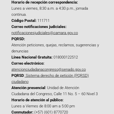
Horario de recepción correspondencia:
Lunes a viernes, 8:30 a.m. a 4:30 p.m., jornada
continua.
Código Postal:
111711
Correo notificaciones judiciales:
notificacionesjudiciales@camara.gov.co
PQRSD:
Atención peticiones, quejas, reclamos, sugerencias y
denuncias
Línea Nacional Gratuita:
018000122512
Correo electrónico:
atencionciudadanacongreso@senado.gov.co
PQRSD
:
Sistema derecho de petición (PQRSD)
ciudadano
Atención presencial
: Unidad de Atención
Ciudadana del Congreso, Calle 11 No. 5 – 60 Nivel 3
Horario de atención al público:
Lunes a Viernes de 8:00 am a 5:00 pm
Conmutador:
(+57) (601) 8770720