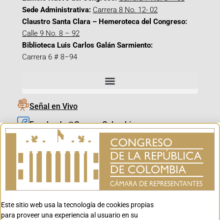
Sede Administrativa:
Carrera 8 No. 12- 02
Claustro Santa Clara – Hemeroteca del Congreso:
Calle 9 No. 8 – 92
Biblioteca Luis Carlos Galán Sarmiento:
Carrera 6 # 8–94
Señal en Vivo
Facebook_@CamaraColombia
Instagram_@CamaraColombia
X_@CamaraColombia
Youtube_@CamaraColombia
Tiktok_@CamaraColombia
Este sitio web usa la tecnología de cookies propias
Youtube_@CanalCongreso
para proveer una experiencia al usuario en su