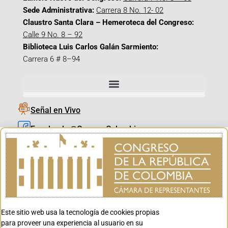
Sede Administrativa:
Carrera 8 No. 12- 02
Claustro Santa Clara – Hemeroteca del Congreso:
Calle 9 No. 8 – 92
Biblioteca Luis Carlos Galán Sarmiento:
Carrera 6 # 8–94
Señal en Vivo
Facebook_@CamaraColombia
Instagram_@CamaraColombia
X_@CamaraColombia
Youtube_@CamaraColombia
Tiktok_@CamaraColombia
Este sitio web usa la tecnología de cookies propias
Youtube_@CanalCongreso
para proveer una experiencia al usuario en su