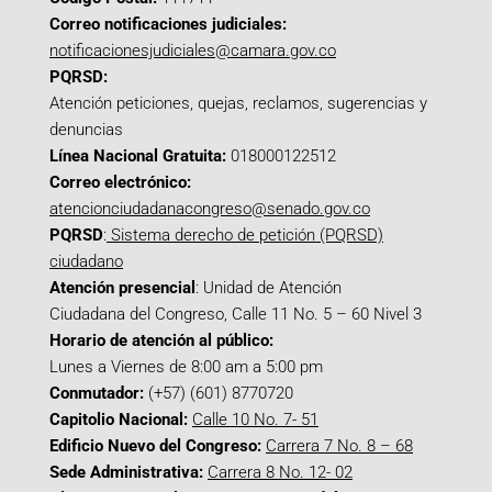
Correo notificaciones judiciales:
notificacionesjudiciales@camara.gov.co
PQRSD:
Atención peticiones, quejas, reclamos, sugerencias y
denuncias
Línea Nacional Gratuita:
018000122512
Correo electrónico:
atencionciudadanacongreso@senado.gov.co
PQRSD
:
Sistema derecho de petición (PQRSD)
ciudadano
Atención presencial
: Unidad de Atención
Ciudadana del Congreso, Calle 11 No. 5 – 60 Nivel 3
Horario de atención al público:
Lunes a Viernes de 8:00 am a 5:00 pm
Conmutador:
(+57) (601) 8770720
Capitolio Nacional:
Calle 10 No. 7- 51
Edificio Nuevo del Congreso:
Carrera 7 No. 8 – 68
Sede Administrativa:
Carrera 8 No. 12- 02