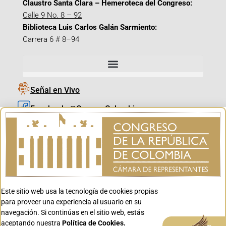
Claustro Santa Clara – Hemeroteca del Congreso:
Calle 9 No. 8 – 92
Biblioteca Luis Carlos Galán Sarmiento:
Carrera 6 # 8–94
Señal en Vivo
Facebook_@CamaraColombia
Instagram_@CamaraColombia
X_@CamaraColombia
Youtube_@CamaraColombia
Tiktok_@CamaraColombia
Este sitio web usa la tecnología de cookies propias
Youtube_@CanalCongreso
para proveer una experiencia al usuario en su
navegación. Si continúas en el sitio web, estás
aceptando nuestra
Política de Cookies.
Aceptar