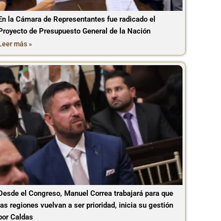
En la Cámara de Representantes fue radicado el
Proyecto de Presupuesto General de la Nación
Leer más »
Desde el Congreso, Manuel Correa trabajará para que
las regiones vuelvan a ser prioridad, inicia su gestión
por Caldas