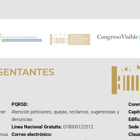
SENTANTES
PQRSD:
Conm
mer
Atención peticiones, quejas, reclamos, sugerencias y
Capit
denuncias
Edifi
Línea Nacional Gratuita:
018000122512
Sede 
inua.
Correo electrónico:
Claus