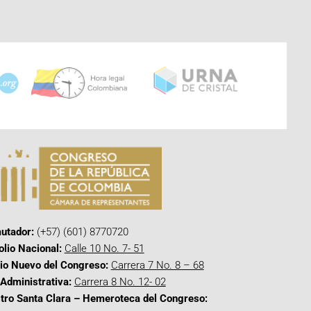
utador:
(+57) (601) 8770720
olio Nacional:
Calle 10 No. 7- 51
cio Nuevo del Congreso:
Carrera 7 No. 8 – 68
Administrativa:
Carrera 8 No. 12- 02
tro Santa Clara – Hemeroteca del Congreso: