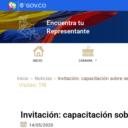
Ir
al
contenido
Encuentra tu
Representante
INICIO
CÁMARA
Inicio
Noticias
Invitación: capacitación sobre 
Visitas: 116
Invitación: capacitación so
14/05/2020