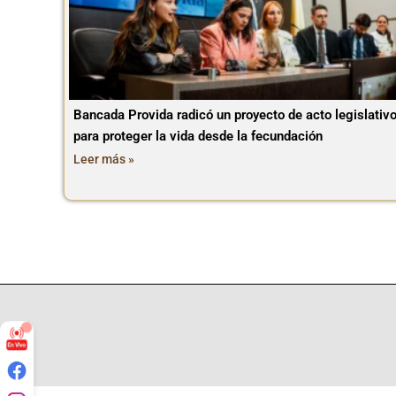
Bancada Provida radicó un proyecto de acto legislativ
para proteger la vida desde la fecundación
Leer más »