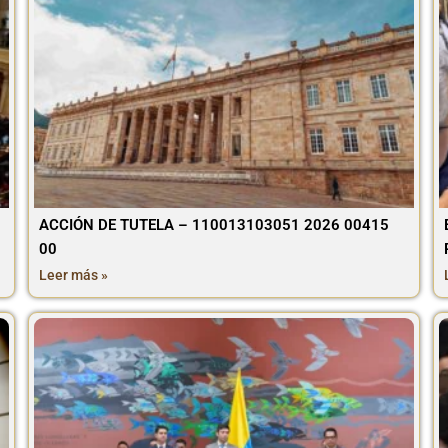
ACCIÓN DE TUTELA – 110013103051 2026 00415
00
Leer más »