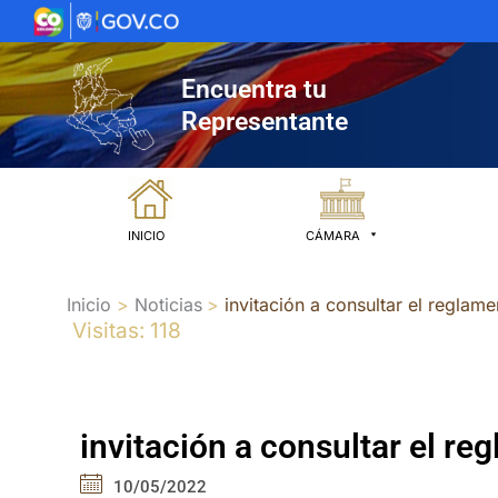
Ir
al
contenido
Encuentra tu
Representante
INICIO
CÁMARA
Inicio
Noticias
invitación a consultar el reglam
Visitas: 118
invitación a consultar el r
10/05/2022