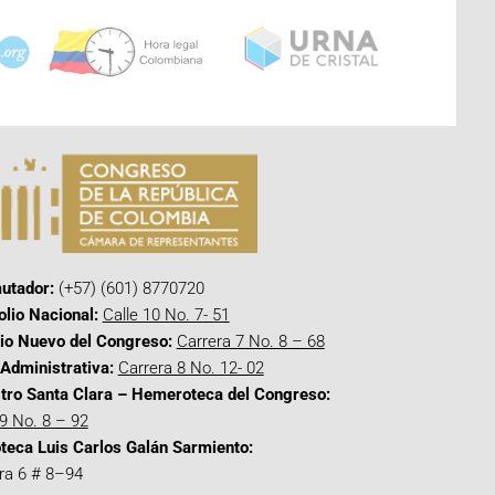
utador:
(+57) (601) 8770720
olio Nacional:
Calle 10 No. 7- 51
cio Nuevo del Congreso:
Carrera 7 No. 8 – 68
Administrativa:
Carrera 8 No. 12- 02
tro Santa Clara – Hemeroteca del Congreso:
 9 No. 8 – 92
oteca Luis Carlos Galán Sarmiento:
ra 6 # 8–94