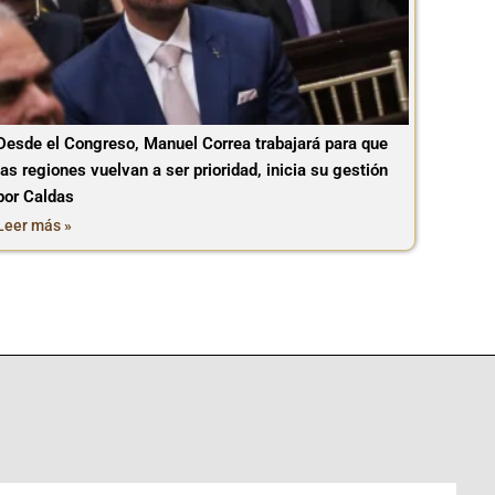
Desde el Congreso, Manuel Correa trabajará para que
las regiones vuelvan a ser prioridad, inicia su gestión
por Caldas
Leer más »