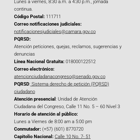
Lunes a viernes, 8:30 a.m. a 4:30 p.m., jornada
continua.
Código Postal:
111711
Correo notificaciones judiciales:
notificacionesjudiciales@camara.gov.co
PQRSD:
Atención peticiones, quejas, reclamos, sugerencias y
denuncias
Línea Nacional Gratuita:
018000122512
Correo electrónico:
atencionciudadanacongreso@senado.gov.co
PQRSD
:
Sistema derecho de petición (PQRSD)
ciudadano
Atención presencial
: Unidad de Atención
Ciudadana del Congreso, Calle 11 No. 5 – 60 Nivel 3
Horario de atención al público:
Lunes a Viernes de 8:00 am a 5:00 pm
Conmutador:
(+57) (601) 8770720
Capitolio Nacional:
Calle 10 No. 7- 51