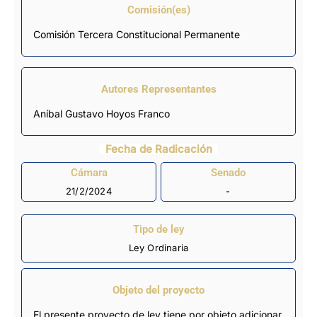
Comisión(es)
Comisión Tercera Constitucional Permanente
Autores Representantes
Aníbal Gustavo Hoyos Franco
Fecha de Radicación
Cámara
Senado
21/2/2024
-
Tipo de ley
Ley Ordinaria
Objeto del proyecto
El presente proyecto de ley tiene por objeto adicionar