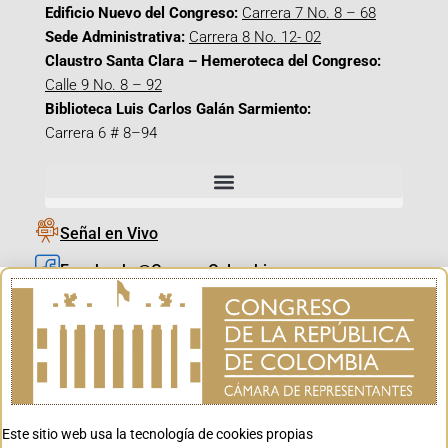
Edificio Nuevo del Congreso:
Carrera 7 No. 8 – 68
Sede Administrativa:
Carrera 8 No. 12- 02
Claustro Santa Clara – Hemeroteca del Congreso:
Calle 9 No. 8 – 92
Biblioteca Luis Carlos Galán Sarmiento:
Carrera 6 # 8–94
Señal en Vivo
Facebook_@CamaraColombia
Instagram_@CamaraColombia
X_@CamaraColombia
Youtube_@CamaraColombia
Tiktok_@CamaraColombia
Este sitio web usa la tecnología de cookies propias