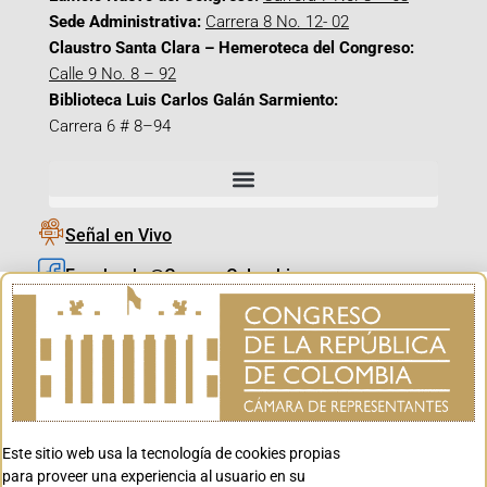
Sede Administrativa:
Carrera 8 No. 12- 02
Claustro Santa Clara – Hemeroteca del Congreso:
Calle 9 No. 8 – 92
Biblioteca Luis Carlos Galán Sarmiento:
Carrera 6 # 8–94
Señal en Vivo
Facebook_@CamaraColombia
Instagram_@CamaraColombia
X_@CamaraColombia
Youtube_@CamaraColombia
Tiktok_@CamaraColombia
Este sitio web usa la tecnología de cookies propias
Youtube_@CanalCongreso
para proveer una experiencia al usuario en su