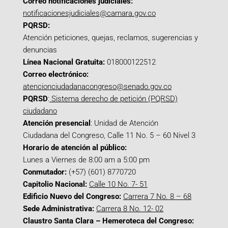
Correo notificaciones judiciales:
notificacionesjudiciales@camara.gov.co
PQRSD:
Atención peticiones, quejas, reclamos, sugerencias y
denuncias
Línea Nacional Gratuita:
018000122512
Correo electrónico:
atencionciudadanacongreso@senado.gov.co
PQRSD
:
Sistema derecho de petición (PQRSD)
ciudadano
Atención presencial
: Unidad de Atención
Ciudadana del Congreso, Calle 11 No. 5 – 60 Nivel 3
Horario de atención al público:
Lunes a Viernes de 8:00 am a 5:00 pm
Conmutador:
(+57) (601) 8770720
Capitolio Nacional:
Calle 10 No. 7- 51
Edificio Nuevo del Congreso:
Carrera 7 No. 8 – 68
Sede Administrativa:
Carrera 8 No. 12- 02
Claustro Santa Clara – Hemeroteca del Congreso: