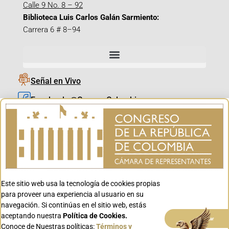
Calle 9 No. 8 – 92
Biblioteca Luis Carlos Galán Sarmiento:
Carrera 6 # 8–94
Señal en Vivo
Facebook_@CamaraColombia
Instagram_@CamaraColombia
X_@CamaraColombia
Youtube_@CamaraColombia
Tiktok_@CamaraColombia
Este sitio web usa la tecnología de cookies propias
Youtube_@CanalCongreso
para proveer una experiencia al usuario en su
navegación. Si continúas en el sitio web, estás
aceptando nuestra
Política de Cookies.
Aceptar
Conoce de Nuestras políticas:
Términos y