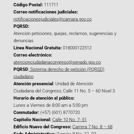
Código Postal:
111711
Correo notificaciones judiciales:
notificacionesjudiciales@camara.gov.co
PQRSD:
Atención peticiones, quejas, reclamos, sugerencias y
denuncias
Línea Nacional Gratuita:
018000122512
Correo electrónico:
atencionciudadanacongreso@senado.gov.co
PQRSD
:
Sistema derecho de petición (PQRSD)
ciudadano
Atención presencial
: Unidad de Atención
Ciudadana del Congreso, Calle 11 No. 5 – 60 Nivel 3
Horario de atención al público:
Lunes a Viernes de 8:00 am a 5:00 pm
Conmutador:
(+57) (601) 8770720
Capitolio Nacional:
Calle 10 No. 7- 51
Edificio Nuevo del Congreso:
Carrera 7 No. 8 – 68